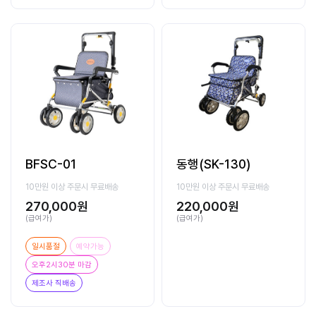
BFSC-01
동행(SK-130)
10만원 이상 주문시 무료배송
10만원 이상 주문시 무료배송
270,000원
220,000원
(급여가)
(급여가)
일시품절
예약가능
오후2시30분 마감
제조사 직배송