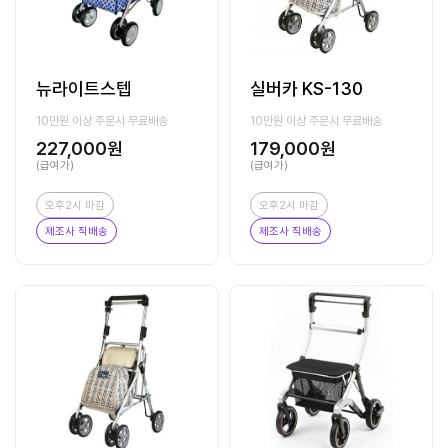
뉴라이트스텝
실버카 KS-130
10만원 이상 주문시 무료배송
10만원 이상 주문시 무료배송
227,000원
179,000원
(급여가)
(급여가)
오후2시 마감
오후2시 마감
제조사 직배송
제조사 직배송