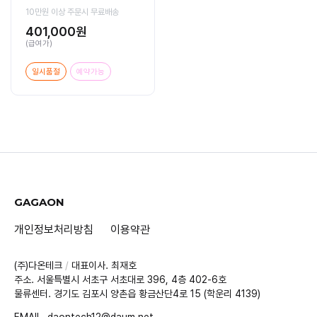
10만원 이상 주문시 무료배송
401,000원
(급여가)
일시품절
예약가능
GAGAON
개인정보처리방침
이용약관
(주)다온테크
/
대표이사. 최재호
주소. 서울특별시 서초구 서초대로 396, 4층 402-6호
물류센터. 경기도 김포시 양촌읍 황금산단4로 15 (학운리 4139)