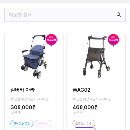
실버카 아라
WAG02
10만원 이상 주문시 무료배송
10만원 이상 주문시 무료배송
308,000원
468,000원
(급여가)
(급여가)
일부옵션품절
예약가능
오후3시 마감