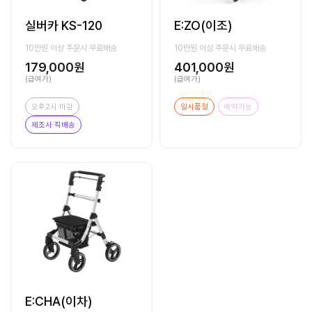
실버카 KS-120
E:ZO(이조)
10만원 이상 주문시 무료배송
10만원 이상 주문시 무료배송
179,000원
401,000원
(급여가)
(급여가)
오후2시 마감
일시품절
예약가능
제조사 직배송
E:CHA(이차)