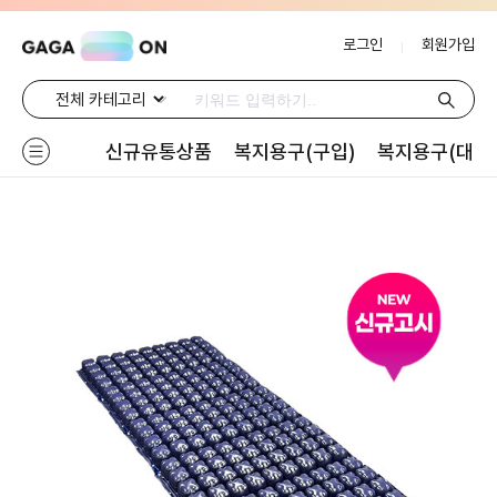
로그인
회원가입
신규유통상품
복지용구(구입)
복지용구(대여