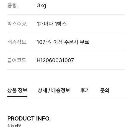
중량.
3kg
박스수량.
1개마다 1박스
배송정보.
10만원 이상 주문시 무료
급여코드.
H12060031007
상품 정보
상세 / 배송정보
후기
문의
PRODUCT INFO.
상품 정보