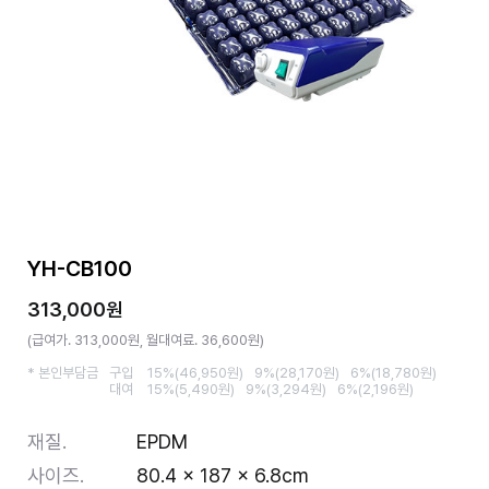
YH-CB100
313,000원
(급여가. 313,000원, 월대여료. 36,600원)
* 본인부담금
구입
15%(46,950원)
9%(28,170원)
6%(18,780원)
대여
15%(5,490원)
9%(3,294원)
6%(2,196원)
재질.
EPDM
사이즈.
80.4 x 187 x 6.8cm