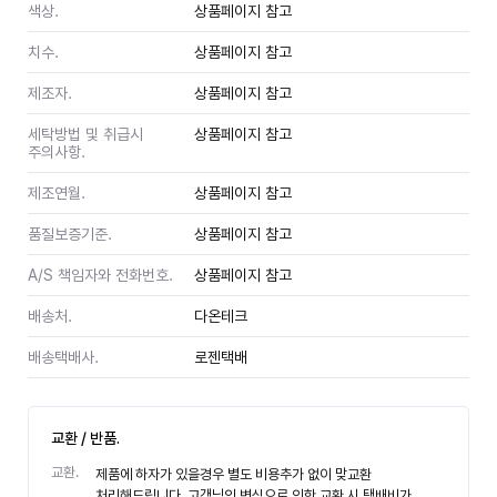
색상.
상품페이지 참고
치수.
상품페이지 참고
제조자.
상품페이지 참고
세탁방법 및 취급시
상품페이지 참고
주의사항.
제조연월.
상품페이지 참고
품질보증기준.
상품페이지 참고
A/S 책임자와 전화번호.
상품페이지 참고
배송처.
다온테크
배송택배사.
로젠택배
교환 / 반품.
교환.
제품에 하자가 있을경우 별도 비용추가 없이 맞교환
처리해드립니다. 고객님의 변심으로 인한 교환 시 택배비가