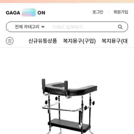
로그인
회원가입
신규유통상품
복지용구(구입)
복지용구(대여