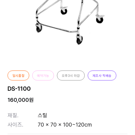
일시품절
예약가능
오후3시 마감
제조사 직배송
DS-1100
160,000원
재질.
스틸
사이즈.
70 x 70 x 100~120cm