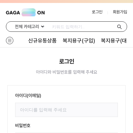
로그인
회원가입
신규유통상품
복지용구(구입)
복지용구(대여
로그인
아이디와 비밀번호를 입력해 주세요
아이디(이메일)
비밀번호